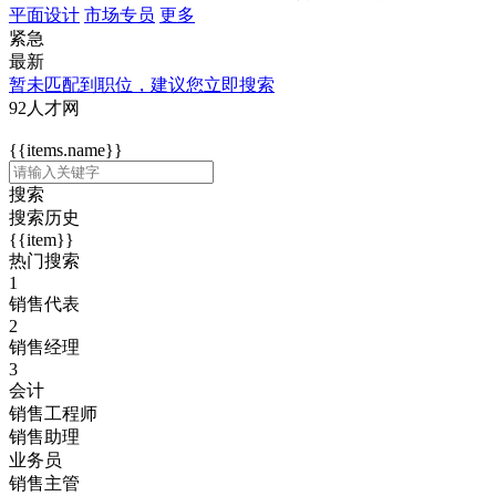
平面设计
市场专员
更多
紧急
最新
暂未匹配到职位，建议您立即搜索
92人才网
{{items.name}}
搜索
搜索历史
{{item}}
热门搜索
1
销售代表
2
销售经理
3
会计
销售工程师
销售助理
业务员
销售主管