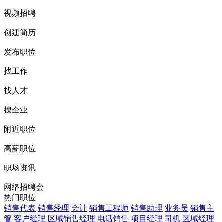
视频招聘
创建简历
发布职位
找工作
找人才
搜企业
附近职位
高薪职位
职场资讯
网络招聘会
热门职位
销售代表
销售经理
会计
销售工程师
销售助理
业务员
销售主
管
客户经理
区域销售经理
电话销售
项目经理
司机
区域经理