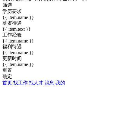
筛选
学历要求
{{ item.name }}
薪资待遇
{{ item.text }}
工作经验
{{ item.name }}
福利待遇
{{ item.name }}
更新时间
{{ item.name }}
重置
确定
首页
找工作
找人才
消息
我的