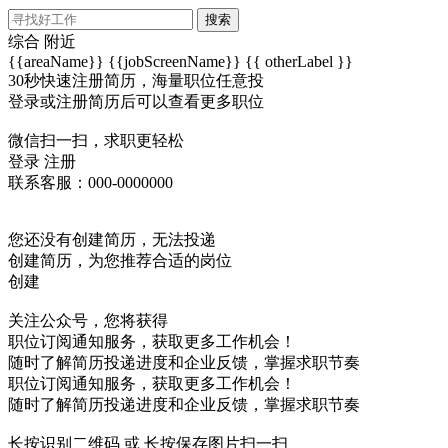
搜索
综合
附近
{{areaName}}
{{jobScreenName}}
{{ otherLabel }}
30秒快速注册简历，海量职位任意投
登录或注册简历后可以查看更多职位
微信扫一扫，求职更轻松
登录
注册
联系客服：000-0000000
您还没有创建简历，无法投递
创建简历，为您推荐合适的岗位
创建
关注公众号，您将获得
职位订阅通知服务，获取更多工作机会！
随时了解简历投递进度和企业反馈，掌握求职节奏
职位订阅通知服务，获取更多工作机会！
随时了解简历投递进度和企业反馈，掌握求职节奏
长按识别二维码 或 长按保存图片扫一扫