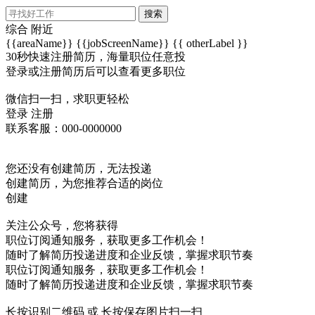
搜索
综合
附近
{{areaName}}
{{jobScreenName}}
{{ otherLabel }}
30秒快速注册简历，海量职位任意投
登录或注册简历后可以查看更多职位
微信扫一扫，求职更轻松
登录
注册
联系客服：000-0000000
您还没有创建简历，无法投递
创建简历，为您推荐合适的岗位
创建
关注公众号，您将获得
职位订阅通知服务，获取更多工作机会！
随时了解简历投递进度和企业反馈，掌握求职节奏
职位订阅通知服务，获取更多工作机会！
随时了解简历投递进度和企业反馈，掌握求职节奏
长按识别二维码 或 长按保存图片扫一扫