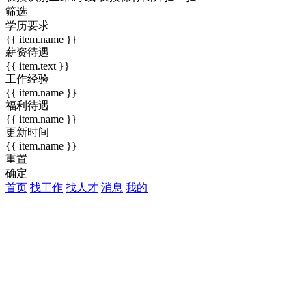
筛选
学历要求
{{ item.name }}
薪资待遇
{{ item.text }}
工作经验
{{ item.name }}
福利待遇
{{ item.name }}
更新时间
{{ item.name }}
重置
确定
首页
找工作
找人才
消息
我的