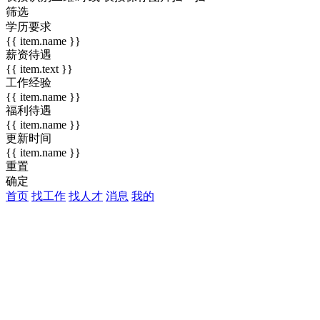
筛选
学历要求
{{ item.name }}
薪资待遇
{{ item.text }}
工作经验
{{ item.name }}
福利待遇
{{ item.name }}
更新时间
{{ item.name }}
重置
确定
首页
找工作
找人才
消息
我的