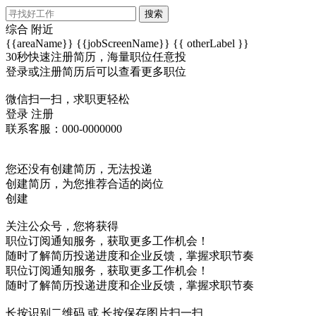
搜索
综合
附近
{{areaName}}
{{jobScreenName}}
{{ otherLabel }}
30秒快速注册简历，海量职位任意投
登录或注册简历后可以查看更多职位
微信扫一扫，求职更轻松
登录
注册
联系客服：000-0000000
您还没有创建简历，无法投递
创建简历，为您推荐合适的岗位
创建
关注公众号，您将获得
职位订阅通知服务，获取更多工作机会！
随时了解简历投递进度和企业反馈，掌握求职节奏
职位订阅通知服务，获取更多工作机会！
随时了解简历投递进度和企业反馈，掌握求职节奏
长按识别二维码 或 长按保存图片扫一扫