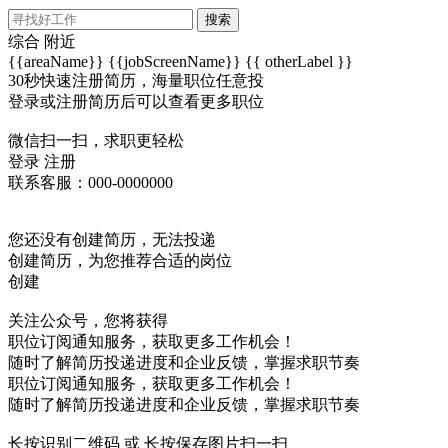
搜索
综合
附近
{{areaName}}
{{jobScreenName}}
{{ otherLabel }}
30秒快速注册简历，海量职位任意投
登录或注册简历后可以查看更多职位
微信扫一扫，求职更轻松
登录
注册
联系客服：000-0000000
您还没有创建简历，无法投递
创建简历，为您推荐合适的岗位
创建
关注公众号，您将获得
职位订阅通知服务，获取更多工作机会！
随时了解简历投递进度和企业反馈，掌握求职节奏
职位订阅通知服务，获取更多工作机会！
随时了解简历投递进度和企业反馈，掌握求职节奏
长按识别二维码 或 长按保存图片扫一扫