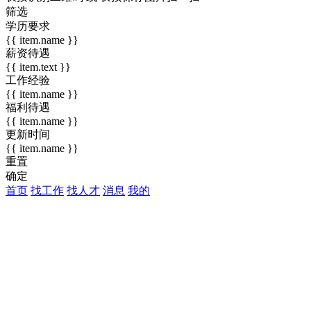
筛选
学历要求
{{ item.name }}
薪资待遇
{{ item.text }}
工作经验
{{ item.name }}
福利待遇
{{ item.name }}
更新时间
{{ item.name }}
重置
确定
首页
找工作
找人才
消息
我的