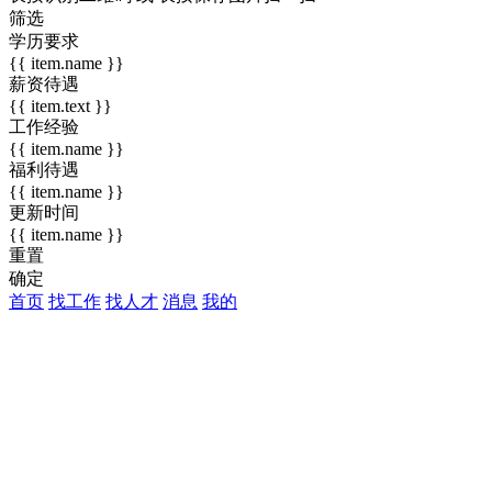
筛选
学历要求
{{ item.name }}
薪资待遇
{{ item.text }}
工作经验
{{ item.name }}
福利待遇
{{ item.name }}
更新时间
{{ item.name }}
重置
确定
首页
找工作
找人才
消息
我的