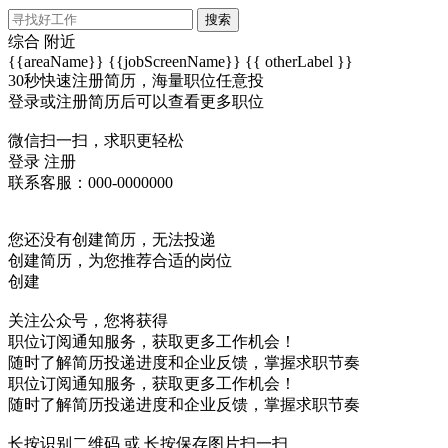
搜索
综合
附近
{{areaName}}
{{jobScreenName}}
{{ otherLabel }}
30秒快速注册简历，海量职位任意投
登录或注册简历后可以查看更多职位
微信扫一扫，求职更轻松
登录
注册
联系客服：000-0000000
您还没有创建简历，无法投递
创建简历，为您推荐合适的岗位
创建
关注公众号，您将获得
职位订阅通知服务，获取更多工作机会！
随时了解简历投递进度和企业反馈，掌握求职节奏
职位订阅通知服务，获取更多工作机会！
随时了解简历投递进度和企业反馈，掌握求职节奏
长按识别二维码 或 长按保存图片扫一扫