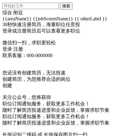
搜索
综合
附近
{{areaName}}
{{jobScreenName}}
{{ otherLabel }}
30秒快速注册简历，海量职位任意投
登录或注册简历后可以查看更多职位
微信扫一扫，求职更轻松
登录
注册
联系客服：000-0000000
您还没有创建简历，无法投递
创建简历，为您推荐合适的岗位
创建
关注公众号，您将获得
职位订阅通知服务，获取更多工作机会！
随时了解简历投递进度和企业反馈，掌握求职节奏
职位订阅通知服务，获取更多工作机会！
随时了解简历投递进度和企业反馈，掌握求职节奏
长按识别二维码 或 长按保存图片扫一扫