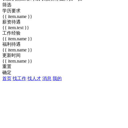
筛选
学历要求
{{ item.name }}
薪资待遇
{{ item.text }}
工作经验
{{ item.name }}
福利待遇
{{ item.name }}
更新时间
{{ item.name }}
重置
确定
首页
找工作
找人才
消息
我的