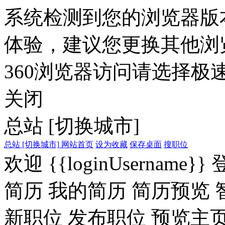
系统检测到您的浏览器版
体验，建议您更换其他浏
360浏览器访问请选择极速
关闭
总站
[切换城市]
总站
[切换城市]
网站首页
设为收藏
保存桌面
搜职位
欢迎
{{loginUsername}}
简历
我的简历
简历预览
新职位
发布职位
预览主