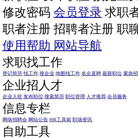
修改密码
会员登录
求职
职者注册
招聘者注册
职
使用帮助
网站导航
求职找工作
登记简历
找工作
搜企业
地图找工作
名企直聘
最新职位
紧急招
企业招人才
企业入驻
发布职位
搜索简历
职位管理
人才推荐
会员服务
信息专栏
网络招聘会
网站公告
HR工具箱
职场资讯
自助工具