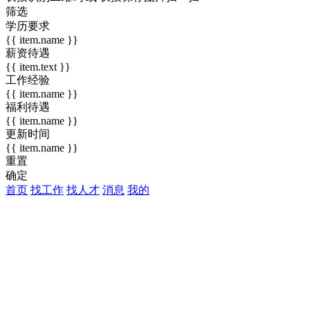
筛选
学历要求
{{ item.name }}
薪资待遇
{{ item.text }}
工作经验
{{ item.name }}
福利待遇
{{ item.name }}
更新时间
{{ item.name }}
重置
确定
首页
找工作
找人才
消息
我的