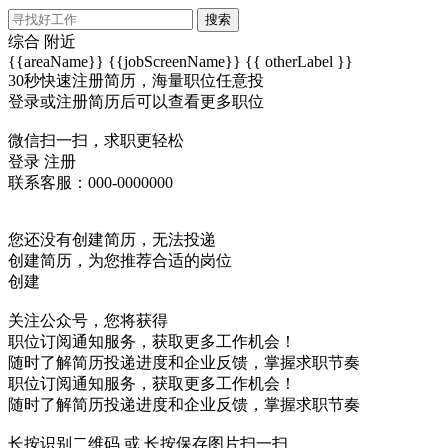
搜索
综合
附近
{{areaName}}
{{jobScreenName}}
{{ otherLabel }}
30秒快速注册简历，海量职位任意投
登录或注册简历后可以查看更多职位
微信扫一扫，求职更轻松
登录
注册
联系客服：000-0000000
您还没有创建简历，无法投递
创建简历，为您推荐合适的岗位
创建
关注公众号，您将获得
职位订阅通知服务，获取更多工作机会！
随时了解简历投递进度和企业反馈，掌握求职节奏
职位订阅通知服务，获取更多工作机会！
随时了解简历投递进度和企业反馈，掌握求职节奏
长按识别二维码 或 长按保存图片扫一扫