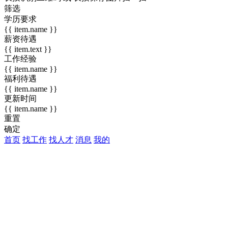
筛选
学历要求
{{ item.name }}
薪资待遇
{{ item.text }}
工作经验
{{ item.name }}
福利待遇
{{ item.name }}
更新时间
{{ item.name }}
重置
确定
首页
找工作
找人才
消息
我的