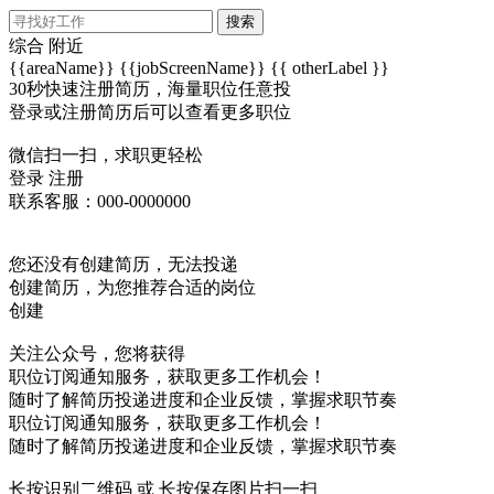
搜索
综合
附近
{{areaName}}
{{jobScreenName}}
{{ otherLabel }}
30秒快速注册简历，海量职位任意投
登录或注册简历后可以查看更多职位
微信扫一扫，求职更轻松
登录
注册
联系客服：000-0000000
您还没有创建简历，无法投递
创建简历，为您推荐合适的岗位
创建
关注公众号，您将获得
职位订阅通知服务，获取更多工作机会！
随时了解简历投递进度和企业反馈，掌握求职节奏
职位订阅通知服务，获取更多工作机会！
随时了解简历投递进度和企业反馈，掌握求职节奏
长按识别二维码 或 长按保存图片扫一扫