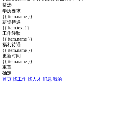
筛选
学历要求
{{ item.name }}
薪资待遇
{{ item.text }}
工作经验
{{ item.name }}
福利待遇
{{ item.name }}
更新时间
{{ item.name }}
重置
确定
首页
找工作
找人才
消息
我的