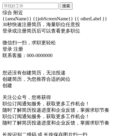
搜索
综合
附近
{{areaName}}
{{jobScreenName}}
{{ otherLabel }}
30秒快速注册简历，海量职位任意投
登录或注册简历后可以查看更多职位
微信扫一扫，求职更轻松
登录
注册
联系客服：000-0000000
您还没有创建简历，无法投递
创建简历，为您推荐合适的岗位
创建
关注公众号，您将获得
职位订阅通知服务，获取更多工作机会！
随时了解简历投递进度和企业反馈，掌握求职节奏
职位订阅通知服务，获取更多工作机会！
随时了解简历投递进度和企业反馈，掌握求职节奏
长按识别二维码 或 长按保存图片扫一扫