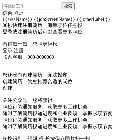
搜索
综合
附近
{{areaName}}
{{jobScreenName}}
{{ otherLabel }}
30秒快速注册简历，海量职位任意投
登录或注册简历后可以查看更多职位
微信扫一扫，求职更轻松
登录
注册
联系客服：000-0000000
您还没有创建简历，无法投递
创建简历，为您推荐合适的岗位
创建
关注公众号，您将获得
职位订阅通知服务，获取更多工作机会！
随时了解简历投递进度和企业反馈，掌握求职节奏
职位订阅通知服务，获取更多工作机会！
随时了解简历投递进度和企业反馈，掌握求职节奏
长按识别二维码 或 长按保存图片扫一扫