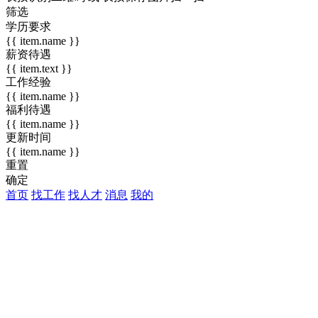
筛选
学历要求
{{ item.name }}
薪资待遇
{{ item.text }}
工作经验
{{ item.name }}
福利待遇
{{ item.name }}
更新时间
{{ item.name }}
重置
确定
首页
找工作
找人才
消息
我的