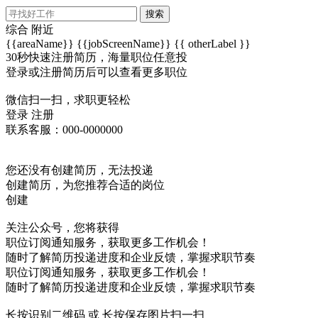
搜索
综合
附近
{{areaName}}
{{jobScreenName}}
{{ otherLabel }}
30秒快速注册简历，海量职位任意投
登录或注册简历后可以查看更多职位
微信扫一扫，求职更轻松
登录
注册
联系客服：000-0000000
您还没有创建简历，无法投递
创建简历，为您推荐合适的岗位
创建
关注公众号，您将获得
职位订阅通知服务，获取更多工作机会！
随时了解简历投递进度和企业反馈，掌握求职节奏
职位订阅通知服务，获取更多工作机会！
随时了解简历投递进度和企业反馈，掌握求职节奏
长按识别二维码 或 长按保存图片扫一扫