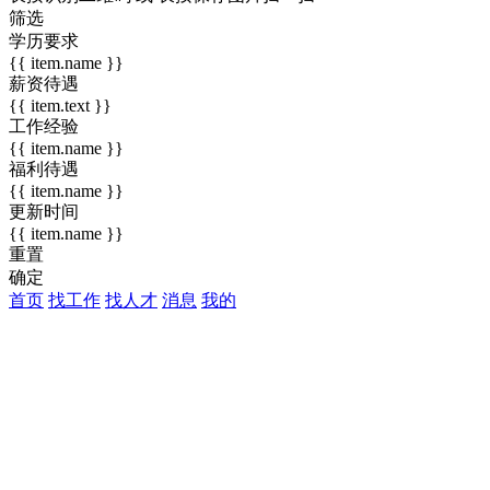
筛选
学历要求
{{ item.name }}
薪资待遇
{{ item.text }}
工作经验
{{ item.name }}
福利待遇
{{ item.name }}
更新时间
{{ item.name }}
重置
确定
首页
找工作
找人才
消息
我的