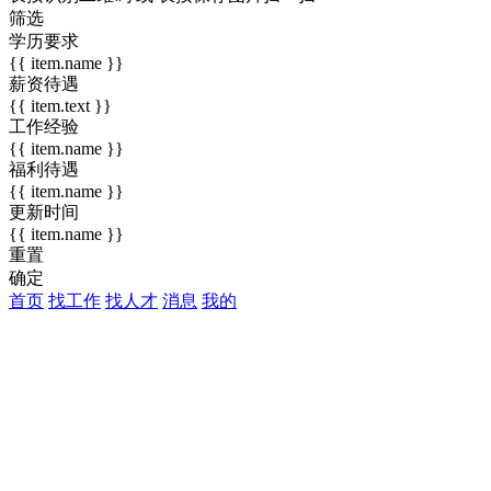
筛选
学历要求
{{ item.name }}
薪资待遇
{{ item.text }}
工作经验
{{ item.name }}
福利待遇
{{ item.name }}
更新时间
{{ item.name }}
重置
确定
首页
找工作
找人才
消息
我的