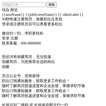
搜索
综合
附近
{{areaName}}
{{jobScreenName}}
{{ otherLabel }}
30秒快速注册简历，海量职位任意投
登录或注册简历后可以查看更多职位
微信扫一扫，求职更轻松
登录
注册
联系客服：000-0000000
您还没有创建简历，无法投递
创建简历，为您推荐合适的岗位
创建
关注公众号，您将获得
职位订阅通知服务，获取更多工作机会！
随时了解简历投递进度和企业反馈，掌握求职节奏
职位订阅通知服务，获取更多工作机会！
随时了解简历投递进度和企业反馈，掌握求职节奏
长按识别二维码 或 长按保存图片扫一扫