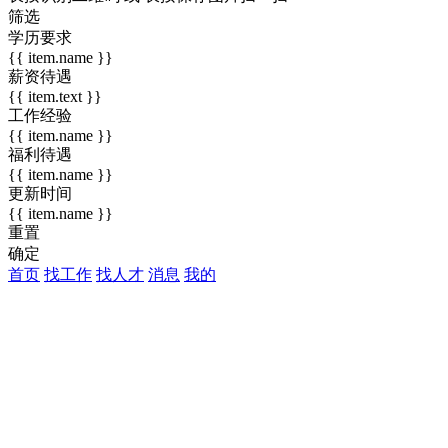
筛选
学历要求
{{ item.name }}
薪资待遇
{{ item.text }}
工作经验
{{ item.name }}
福利待遇
{{ item.name }}
更新时间
{{ item.name }}
重置
确定
首页
找工作
找人才
消息
我的