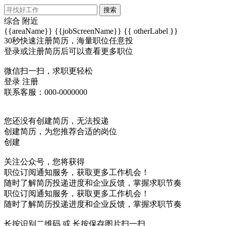
搜索
综合
附近
{{areaName}}
{{jobScreenName}}
{{ otherLabel }}
30秒快速注册简历，海量职位任意投
登录或注册简历后可以查看更多职位
微信扫一扫，求职更轻松
登录
注册
联系客服：000-0000000
您还没有创建简历，无法投递
创建简历，为您推荐合适的岗位
创建
关注公众号，您将获得
职位订阅通知服务，获取更多工作机会！
随时了解简历投递进度和企业反馈，掌握求职节奏
职位订阅通知服务，获取更多工作机会！
随时了解简历投递进度和企业反馈，掌握求职节奏
长按识别二维码 或 长按保存图片扫一扫