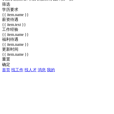
筛选
学历要求
{{ item.name }}
薪资待遇
{{ item.text }}
工作经验
{{ item.name }}
福利待遇
{{ item.name }}
更新时间
{{ item.name }}
重置
确定
首页
找工作
找人才
消息
我的