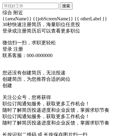
搜索
综合
附近
{{areaName}}
{{jobScreenName}}
{{ otherLabel }}
30秒快速注册简历，海量职位任意投
登录或注册简历后可以查看更多职位
微信扫一扫，求职更轻松
登录
注册
联系客服：000-0000000
您还没有创建简历，无法投递
创建简历，为您推荐合适的岗位
创建
关注公众号，您将获得
职位订阅通知服务，获取更多工作机会！
随时了解简历投递进度和企业反馈，掌握求职节奏
职位订阅通知服务，获取更多工作机会！
随时了解简历投递进度和企业反馈，掌握求职节奏
长按识别二维码 或 长按保存图片扫一扫