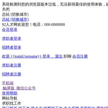
系统检测到您的浏览器版本过低，无法获得最佳的使用体验，
关闭
总站
[切换城市]
总站
[切换城市]
92人才网欢迎您！电话：000-0000000
会员登录
求职者登录
招聘者登录
欢迎
{{loginUsername}}
登录，
退出
职聊
会员注册
求职者注册
招聘者注册
手机端
触屏版
微信公众号
使用帮助
网站导航
求职找工作