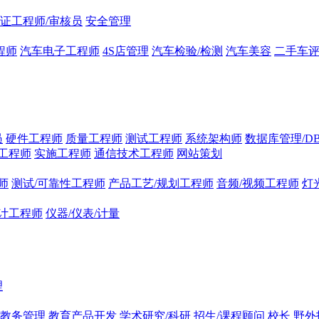
证工程师/审核员
安全管理
程师
汽车电子工程师
4S店管理
汽车检验/检测
汽车美容
二手车
员
硬件工程师
质量工程师
测试工程师
系统架构师
数据库管理/D
工程师
实施工程师
通信技术工程师
网站策划
师
测试/可靠性工程师
产品工艺/规划工程师
音频/视频工程师
灯
计工程师
仪器/仪表/计量
理
/教务管理
教育产品开发
学术研究/科研
招生/课程顾问
校长
野外