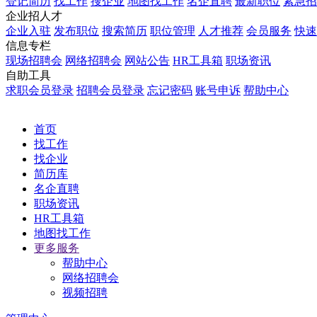
登记简历
找工作
搜企业
地图找工作
名企直聘
最新职位
紧急招
企业招人才
企业入驻
发布职位
搜索简历
职位管理
人才推荐
会员服务
快速
信息专栏
现场招聘会
网络招聘会
网站公告
HR工具箱
职场资讯
自助工具
求职会员登录
招聘会员登录
忘记密码
账号申诉
帮助中心
首页
找工作
找企业
简历库
名企直聘
职场资讯
HR工具箱
地图找工作
更多服务
帮助中心
网络招聘会
视频招聘