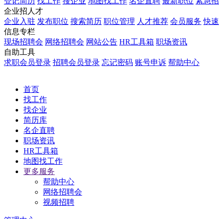
登记简历
找工作
搜企业
地图找工作
名企直聘
最新职位
紧急招
企业招人才
企业入驻
发布职位
搜索简历
职位管理
人才推荐
会员服务
快速
信息专栏
现场招聘会
网络招聘会
网站公告
HR工具箱
职场资讯
自助工具
求职会员登录
招聘会员登录
忘记密码
账号申诉
帮助中心
首页
找工作
找企业
简历库
名企直聘
职场资讯
HR工具箱
地图找工作
更多服务
帮助中心
网络招聘会
视频招聘