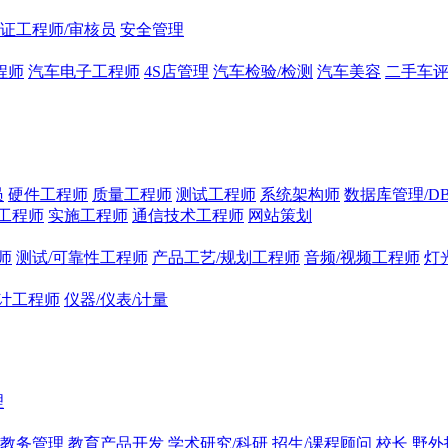
证工程师/审核员
安全管理
程师
汽车电子工程师
4S店管理
汽车检验/检测
汽车美容
二手车
员
硬件工程师
质量工程师
测试工程师
系统架构师
数据库管理/D
工程师
实施工程师
通信技术工程师
网站策划
师
测试/可靠性工程师
产品工艺/规划工程师
音频/视频工程师
灯
计工程师
仪器/仪表/计量
理
/教务管理
教育产品开发
学术研究/科研
招生/课程顾问
校长
野外