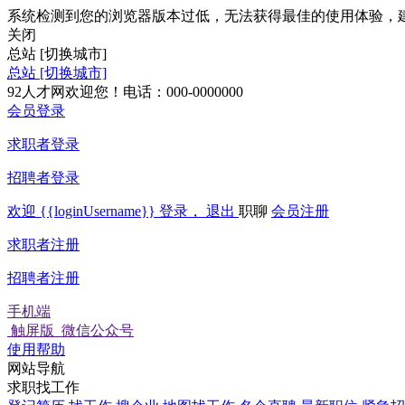
系统检测到您的浏览器版本过低，无法获得最佳的使用体验，
关闭
总站
[切换城市]
总站
[切换城市]
92人才网欢迎您！电话：000-0000000
会员登录
求职者登录
招聘者登录
欢迎
{{loginUsername}}
登录，
退出
职聊
会员注册
求职者注册
招聘者注册
手机端
触屏版
微信公众号
使用帮助
网站导航
求职找工作