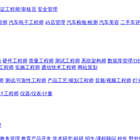
证工程师/审核员
安全管理
程师
汽车电子工程师
4S店管理
汽车检验/检测
汽车美容
二手车
员
硬件工程师
质量工程师
测试工程师
系统架构师
数据库管理/D
工程师
实施工程师
通信技术工程师
网站策划
师
测试/可靠性工程师
产品工艺/规划工程师
音频/视频工程师
灯
计工程师
仪器/仪表/计量
理
/教务管理
教育产品开发
学术研究/科研
招生/课程顾问
校长
野外