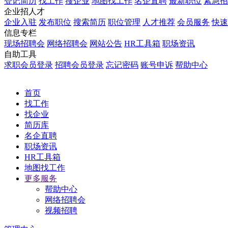
登记简历
找工作
搜企业
地图找工作
名企直聘
最新职位
紧急招
企业招人才
企业入驻
发布职位
搜索简历
职位管理
人才推荐
会员服务
快速
信息专栏
现场招聘会
网络招聘会
网站公告
HR工具箱
职场资讯
自助工具
求职会员登录
招聘会员登录
忘记密码
账号申诉
帮助中心
首页
找工作
找企业
简历库
名企直聘
职场资讯
HR工具箱
地图找工作
更多服务
帮助中心
网络招聘会
视频招聘