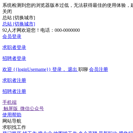
系统检测到您的浏览器版本过低，无法获得最佳的使用体验，
关闭
总站
[切换城市]
总站
[切换城市]
92人才网欢迎您！电话：000-0000000
会员登录
求职者登录
招聘者登录
欢迎
{{loginUsername}}
登录，
退出
职聊
会员注册
求职者注册
招聘者注册
手机端
触屏版
微信公众号
使用帮助
网站导航
求职找工作