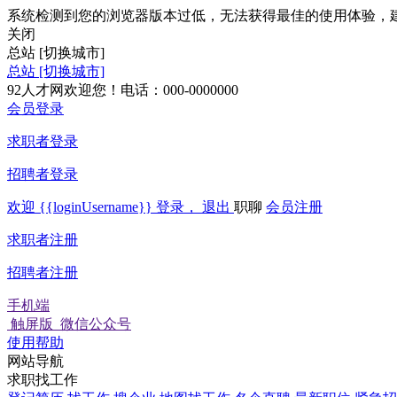
系统检测到您的浏览器版本过低，无法获得最佳的使用体验，
关闭
总站
[切换城市]
总站
[切换城市]
92人才网欢迎您！电话：000-0000000
会员登录
求职者登录
招聘者登录
欢迎
{{loginUsername}}
登录，
退出
职聊
会员注册
求职者注册
招聘者注册
手机端
触屏版
微信公众号
使用帮助
网站导航
求职找工作