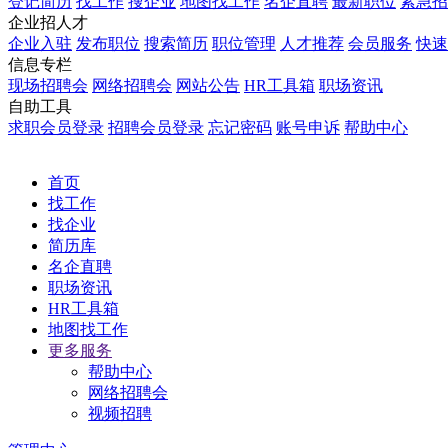
登记简历
找工作
搜企业
地图找工作
名企直聘
最新职位
紧急招
企业招人才
企业入驻
发布职位
搜索简历
职位管理
人才推荐
会员服务
快速
信息专栏
现场招聘会
网络招聘会
网站公告
HR工具箱
职场资讯
自助工具
求职会员登录
招聘会员登录
忘记密码
账号申诉
帮助中心
首页
找工作
找企业
简历库
名企直聘
职场资讯
HR工具箱
地图找工作
更多服务
帮助中心
网络招聘会
视频招聘