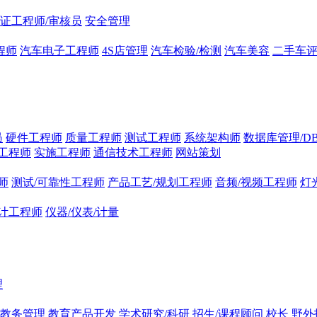
证工程师/审核员
安全管理
程师
汽车电子工程师
4S店管理
汽车检验/检测
汽车美容
二手车
员
硬件工程师
质量工程师
测试工程师
系统架构师
数据库管理/D
工程师
实施工程师
通信技术工程师
网站策划
师
测试/可靠性工程师
产品工艺/规划工程师
音频/视频工程师
灯
计工程师
仪器/仪表/计量
理
/教务管理
教育产品开发
学术研究/科研
招生/课程顾问
校长
野外