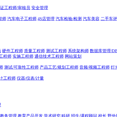
证工程师/审核员
安全管理
程师
汽车电子工程师
4S店管理
汽车检验/检测
汽车美容
二手车
员
硬件工程师
质量工程师
测试工程师
系统架构师
数据库管理/D
工程师
实施工程师
通信技术工程师
网站策划
师
测试/可靠性工程师
产品工艺/规划工程师
音频/视频工程师
灯
计工程师
仪器/仪表/计量
理
/教务管理
教育产品开发
学术研究/科研
招生/课程顾问
校长
野外