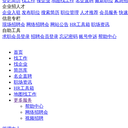
登记简历
找工作
搜企业
地图找工作
名企直聘
最新职位
紧急招
企业招人才
企业入驻
发布职位
搜索简历
职位管理
人才推荐
会员服务
快速
信息专栏
现场招聘会
网络招聘会
网站公告
HR工具箱
职场资讯
自助工具
求职会员登录
招聘会员登录
忘记密码
账号申诉
帮助中心
首页
找工作
找企业
简历库
名企直聘
职场资讯
HR工具箱
地图找工作
更多服务
帮助中心
网络招聘会
视频招聘