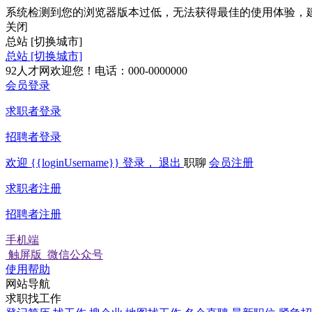
系统检测到您的浏览器版本过低，无法获得最佳的使用体验，
关闭
总站
[切换城市]
总站
[切换城市]
92人才网欢迎您！电话：000-0000000
会员登录
求职者登录
招聘者登录
欢迎
{{loginUsername}}
登录，
退出
职聊
会员注册
求职者注册
招聘者注册
手机端
触屏版
微信公众号
使用帮助
网站导航
求职找工作