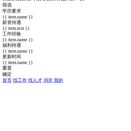
筛选
学历要求
{{ item.name }}
薪资待遇
{{ item.text }}
工作经验
{{ item.name }}
福利待遇
{{ item.name }}
更新时间
{{ item.name }}
重置
确定
首页
找工作
找人才
消息
我的