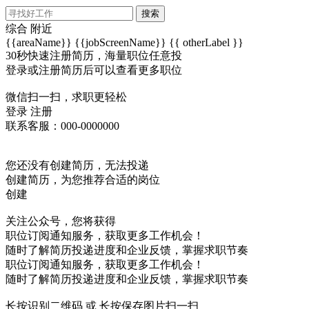
搜索
综合
附近
{{areaName}}
{{jobScreenName}}
{{ otherLabel }}
30秒快速注册简历，海量职位任意投
登录或注册简历后可以查看更多职位
微信扫一扫，求职更轻松
登录
注册
联系客服：000-0000000
您还没有创建简历，无法投递
创建简历，为您推荐合适的岗位
创建
关注公众号，您将获得
职位订阅通知服务，获取更多工作机会！
随时了解简历投递进度和企业反馈，掌握求职节奏
职位订阅通知服务，获取更多工作机会！
随时了解简历投递进度和企业反馈，掌握求职节奏
长按识别二维码 或 长按保存图片扫一扫