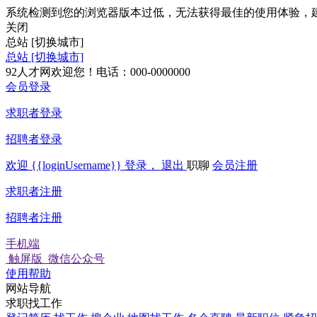
系统检测到您的浏览器版本过低，无法获得最佳的使用体验，
关闭
总站
[切换城市]
总站
[切换城市]
92人才网欢迎您！电话：000-0000000
会员登录
求职者登录
招聘者登录
欢迎
{{loginUsername}}
登录，
退出
职聊
会员注册
求职者注册
招聘者注册
手机端
触屏版
微信公众号
使用帮助
网站导航
求职找工作