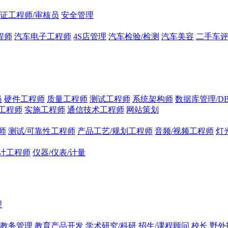
证工程师/审核员
安全管理
程师
汽车电子工程师
4S店管理
汽车检验/检测
汽车美容
二手车
员
硬件工程师
质量工程师
测试工程师
系统架构师
数据库管理/D
工程师
实施工程师
通信技术工程师
网站策划
师
测试/可靠性工程师
产品工艺/规划工程师
音频/视频工程师
灯
计工程师
仪器/仪表/计量
理
/教务管理
教育产品开发
学术研究/科研
招生/课程顾问
校长
野外