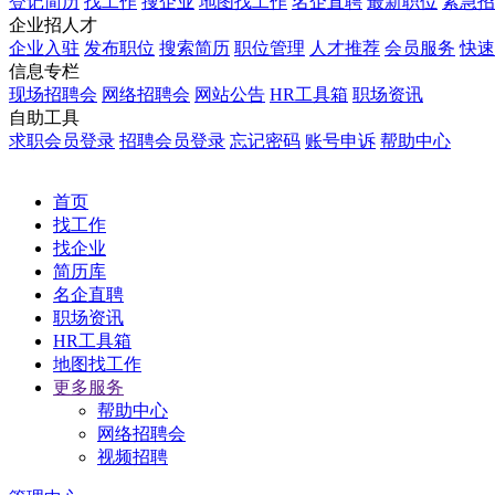
登记简历
找工作
搜企业
地图找工作
名企直聘
最新职位
紧急招
企业招人才
企业入驻
发布职位
搜索简历
职位管理
人才推荐
会员服务
快速
信息专栏
现场招聘会
网络招聘会
网站公告
HR工具箱
职场资讯
自助工具
求职会员登录
招聘会员登录
忘记密码
账号申诉
帮助中心
首页
找工作
找企业
简历库
名企直聘
职场资讯
HR工具箱
地图找工作
更多服务
帮助中心
网络招聘会
视频招聘