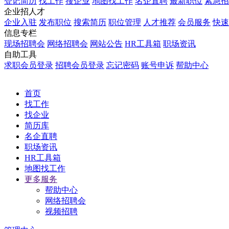
登记简历
找工作
搜企业
地图找工作
名企直聘
最新职位
紧急招
企业招人才
企业入驻
发布职位
搜索简历
职位管理
人才推荐
会员服务
快速
信息专栏
现场招聘会
网络招聘会
网站公告
HR工具箱
职场资讯
自助工具
求职会员登录
招聘会员登录
忘记密码
账号申诉
帮助中心
首页
找工作
找企业
简历库
名企直聘
职场资讯
HR工具箱
地图找工作
更多服务
帮助中心
网络招聘会
视频招聘