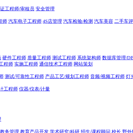
证工程师/审核员
安全管理
程师
汽车电子工程师
4S店管理
汽车检验/检测
汽车美容
二手车
员
硬件工程师
质量工程师
测试工程师
系统架构师
数据库管理/D
工程师
实施工程师
通信技术工程师
网站策划
师
测试/可靠性工程师
产品工艺/规划工程师
音频/视频工程师
灯
计工程师
仪器/仪表/计量
理
/教务管理
教育产品开发
学术研究/科研
招生/课程顾问
校长
野外