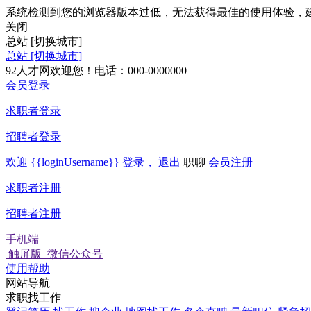
系统检测到您的浏览器版本过低，无法获得最佳的使用体验，
关闭
总站
[切换城市]
总站
[切换城市]
92人才网欢迎您！电话：000-0000000
会员登录
求职者登录
招聘者登录
欢迎
{{loginUsername}}
登录，
退出
职聊
会员注册
求职者注册
招聘者注册
手机端
触屏版
微信公众号
使用帮助
网站导航
求职找工作