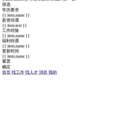
筛选
学历要求
{{ item.name }}
薪资待遇
{{ item.text }}
工作经验
{{ item.name }}
福利待遇
{{ item.name }}
更新时间
{{ item.name }}
重置
确定
首页
找工作
找人才
消息
我的