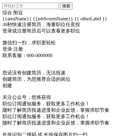
搜索
综合
附近
{{areaName}}
{{jobScreenName}}
{{ otherLabel }}
30秒快速注册简历，海量职位任意投
登录或注册简历后可以查看更多职位
微信扫一扫，求职更轻松
登录
注册
联系客服：000-0000000
您还没有创建简历，无法投递
创建简历，为您推荐合适的岗位
创建
关注公众号，您将获得
职位订阅通知服务，获取更多工作机会！
随时了解简历投递进度和企业反馈，掌握求职节奏
职位订阅通知服务，获取更多工作机会！
随时了解简历投递进度和企业反馈，掌握求职节奏
长按识别二维码 或 长按保存图片扫一扫