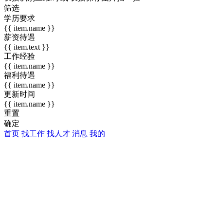
筛选
学历要求
{{ item.name }}
薪资待遇
{{ item.text }}
工作经验
{{ item.name }}
福利待遇
{{ item.name }}
更新时间
{{ item.name }}
重置
确定
首页
找工作
找人才
消息
我的