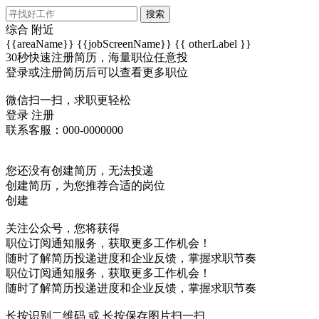
搜索
综合
附近
{{areaName}}
{{jobScreenName}}
{{ otherLabel }}
30秒快速注册简历，海量职位任意投
登录或注册简历后可以查看更多职位
微信扫一扫，求职更轻松
登录
注册
联系客服：000-0000000
您还没有创建简历，无法投递
创建简历，为您推荐合适的岗位
创建
关注公众号，您将获得
职位订阅通知服务，获取更多工作机会！
随时了解简历投递进度和企业反馈，掌握求职节奏
职位订阅通知服务，获取更多工作机会！
随时了解简历投递进度和企业反馈，掌握求职节奏
长按识别二维码 或 长按保存图片扫一扫