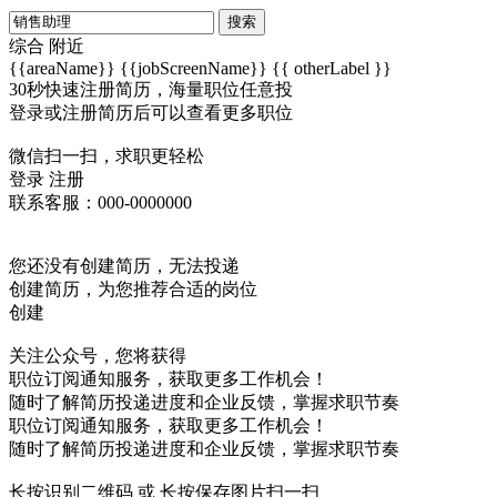
搜索
综合
附近
{{areaName}}
{{jobScreenName}}
{{ otherLabel }}
30秒快速注册简历，海量职位任意投
登录或注册简历后可以查看更多职位
微信扫一扫，求职更轻松
登录
注册
联系客服：000-0000000
您还没有创建简历，无法投递
创建简历，为您推荐合适的岗位
创建
关注公众号，您将获得
职位订阅通知服务，获取更多工作机会！
随时了解简历投递进度和企业反馈，掌握求职节奏
职位订阅通知服务，获取更多工作机会！
随时了解简历投递进度和企业反馈，掌握求职节奏
长按识别二维码 或 长按保存图片扫一扫