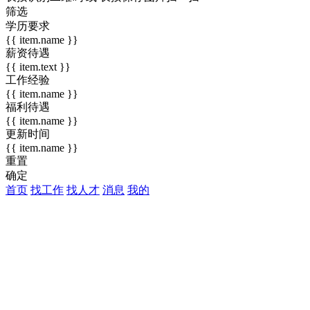
筛选
学历要求
{{ item.name }}
薪资待遇
{{ item.text }}
工作经验
{{ item.name }}
福利待遇
{{ item.name }}
更新时间
{{ item.name }}
重置
确定
首页
找工作
找人才
消息
我的