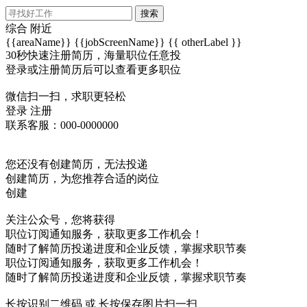
搜索
综合
附近
{{areaName}}
{{jobScreenName}}
{{ otherLabel }}
30秒快速注册简历，海量职位任意投
登录或注册简历后可以查看更多职位
微信扫一扫，求职更轻松
登录
注册
联系客服：000-0000000
您还没有创建简历，无法投递
创建简历，为您推荐合适的岗位
创建
关注公众号，您将获得
职位订阅通知服务，获取更多工作机会！
随时了解简历投递进度和企业反馈，掌握求职节奏
职位订阅通知服务，获取更多工作机会！
随时了解简历投递进度和企业反馈，掌握求职节奏
长按识别二维码 或 长按保存图片扫一扫