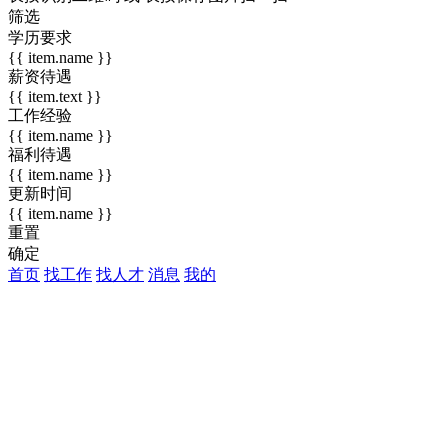
筛选
学历要求
{{ item.name }}
薪资待遇
{{ item.text }}
工作经验
{{ item.name }}
福利待遇
{{ item.name }}
更新时间
{{ item.name }}
重置
确定
首页
找工作
找人才
消息
我的