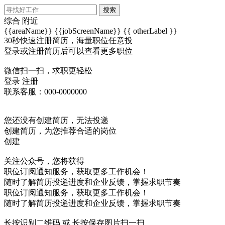
搜索
综合
附近
{{areaName}}
{{jobScreenName}}
{{ otherLabel }}
30秒快速注册简历，海量职位任意投
登录或注册简历后可以查看更多职位
微信扫一扫，求职更轻松
登录
注册
联系客服：000-0000000
您还没有创建简历，无法投递
创建简历，为您推荐合适的岗位
创建
关注公众号，您将获得
职位订阅通知服务，获取更多工作机会！
随时了解简历投递进度和企业反馈，掌握求职节奏
职位订阅通知服务，获取更多工作机会！
随时了解简历投递进度和企业反馈，掌握求职节奏
长按识别二维码 或 长按保存图片扫一扫