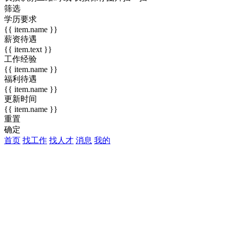
筛选
学历要求
{{ item.name }}
薪资待遇
{{ item.text }}
工作经验
{{ item.name }}
福利待遇
{{ item.name }}
更新时间
{{ item.name }}
重置
确定
首页
找工作
找人才
消息
我的