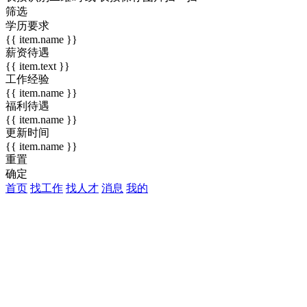
筛选
学历要求
{{ item.name }}
薪资待遇
{{ item.text }}
工作经验
{{ item.name }}
福利待遇
{{ item.name }}
更新时间
{{ item.name }}
重置
确定
首页
找工作
找人才
消息
我的