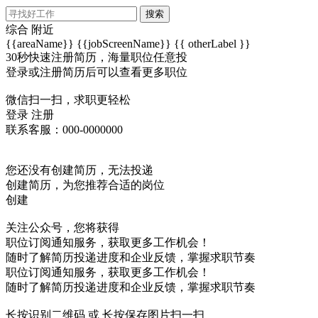
搜索
综合
附近
{{areaName}}
{{jobScreenName}}
{{ otherLabel }}
30秒快速注册简历，海量职位任意投
登录或注册简历后可以查看更多职位
微信扫一扫，求职更轻松
登录
注册
联系客服：000-0000000
您还没有创建简历，无法投递
创建简历，为您推荐合适的岗位
创建
关注公众号，您将获得
职位订阅通知服务，获取更多工作机会！
随时了解简历投递进度和企业反馈，掌握求职节奏
职位订阅通知服务，获取更多工作机会！
随时了解简历投递进度和企业反馈，掌握求职节奏
长按识别二维码 或 长按保存图片扫一扫