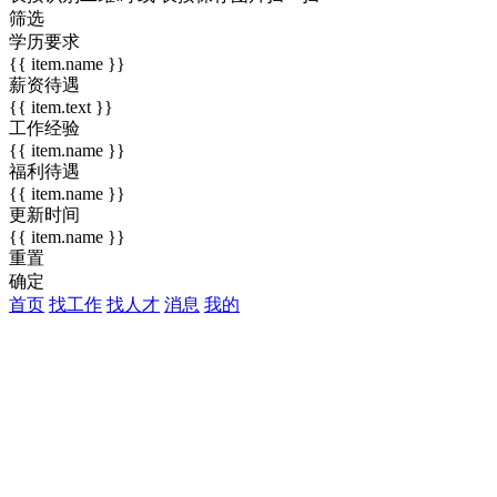
筛选
学历要求
{{ item.name }}
薪资待遇
{{ item.text }}
工作经验
{{ item.name }}
福利待遇
{{ item.name }}
更新时间
{{ item.name }}
重置
确定
首页
找工作
找人才
消息
我的