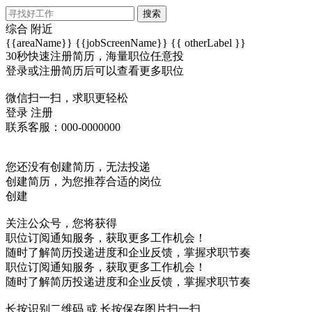
搜索
综合
附近
{{areaName}}
{{jobScreenName}}
{{ otherLabel }}
30秒快速注册简历，海量职位任意投
登录或注册简历后可以查看更多职位
微信扫一扫，求职更轻松
登录
注册
联系客服：000-0000000
您还没有创建简历，无法投递
创建简历，为您推荐合适的岗位
创建
关注公众号，您将获得
职位订阅通知服务，获取更多工作机会！
随时了解简历投递进度和企业反馈，掌握求职节奏
职位订阅通知服务，获取更多工作机会！
随时了解简历投递进度和企业反馈，掌握求职节奏
长按识别二维码 或 长按保存图片扫一扫