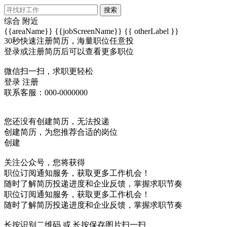
搜索
综合
附近
{{areaName}}
{{jobScreenName}}
{{ otherLabel }}
30秒快速注册简历，海量职位任意投
登录或注册简历后可以查看更多职位
微信扫一扫，求职更轻松
登录
注册
联系客服：000-0000000
您还没有创建简历，无法投递
创建简历，为您推荐合适的岗位
创建
关注公众号，您将获得
职位订阅通知服务，获取更多工作机会！
随时了解简历投递进度和企业反馈，掌握求职节奏
职位订阅通知服务，获取更多工作机会！
随时了解简历投递进度和企业反馈，掌握求职节奏
长按识别二维码 或 长按保存图片扫一扫