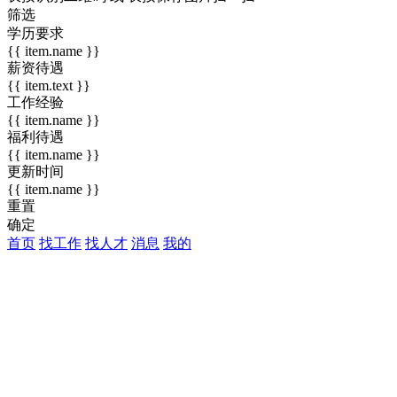
筛选
学历要求
{{ item.name }}
薪资待遇
{{ item.text }}
工作经验
{{ item.name }}
福利待遇
{{ item.name }}
更新时间
{{ item.name }}
重置
确定
首页
找工作
找人才
消息
我的