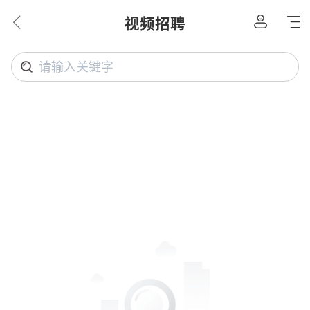
视频招聘
请输入关键字