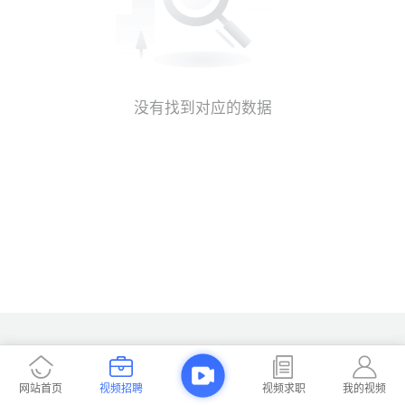
没有找到对应的数据
网站首页
视频招聘
视频求职
我的视频