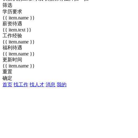
筛选
学历要求
{{ item.name }}
薪资待遇
{{ item.text }}
工作经验
{{ item.name }}
福利待遇
{{ item.name }}
更新时间
{{ item.name }}
重置
确定
首页
找工作
找人才
消息
我的