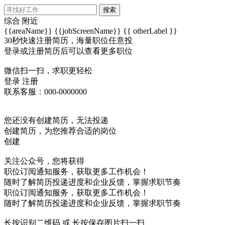
搜索
综合
附近
{{areaName}}
{{jobScreenName}}
{{ otherLabel }}
30秒快速注册简历，海量职位任意投
登录或注册简历后可以查看更多职位
微信扫一扫，求职更轻松
登录
注册
联系客服：000-0000000
您还没有创建简历，无法投递
创建简历，为您推荐合适的岗位
创建
关注公众号，您将获得
职位订阅通知服务，获取更多工作机会！
随时了解简历投递进度和企业反馈，掌握求职节奏
职位订阅通知服务，获取更多工作机会！
随时了解简历投递进度和企业反馈，掌握求职节奏
长按识别二维码 或 长按保存图片扫一扫