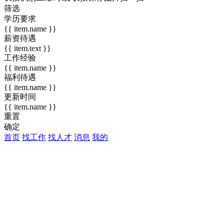
筛选
学历要求
{{ item.name }}
薪资待遇
{{ item.text }}
工作经验
{{ item.name }}
福利待遇
{{ item.name }}
更新时间
{{ item.name }}
重置
确定
首页
找工作
找人才
消息
我的