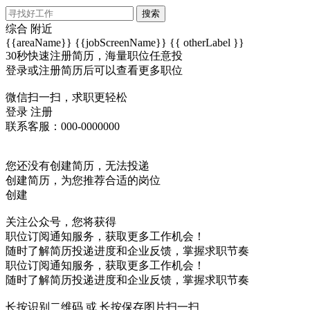
搜索
综合
附近
{{areaName}}
{{jobScreenName}}
{{ otherLabel }}
30秒快速注册简历，海量职位任意投
登录或注册简历后可以查看更多职位
微信扫一扫，求职更轻松
登录
注册
联系客服：000-0000000
您还没有创建简历，无法投递
创建简历，为您推荐合适的岗位
创建
关注公众号，您将获得
职位订阅通知服务，获取更多工作机会！
随时了解简历投递进度和企业反馈，掌握求职节奏
职位订阅通知服务，获取更多工作机会！
随时了解简历投递进度和企业反馈，掌握求职节奏
长按识别二维码 或 长按保存图片扫一扫