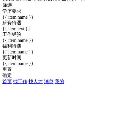
筛选
学历要求
{{ item.name }}
薪资待遇
{{ item.text }}
工作经验
{{ item.name }}
福利待遇
{{ item.name }}
更新时间
{{ item.name }}
重置
确定
首页
找工作
找人才
消息
我的