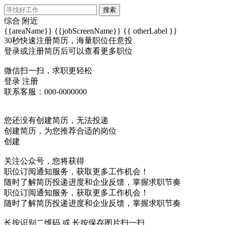
搜索
综合
附近
{{areaName}}
{{jobScreenName}}
{{ otherLabel }}
30秒快速注册简历，海量职位任意投
登录或注册简历后可以查看更多职位
微信扫一扫，求职更轻松
登录
注册
联系客服：000-0000000
您还没有创建简历，无法投递
创建简历，为您推荐合适的岗位
创建
关注公众号，您将获得
职位订阅通知服务，获取更多工作机会！
随时了解简历投递进度和企业反馈，掌握求职节奏
职位订阅通知服务，获取更多工作机会！
随时了解简历投递进度和企业反馈，掌握求职节奏
长按识别二维码 或 长按保存图片扫一扫