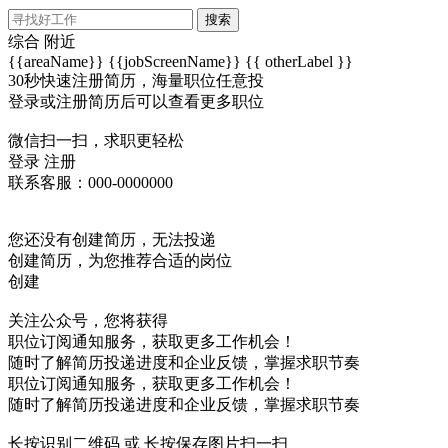
搜索
综合
附近
{{areaName}}
{{jobScreenName}}
{{ otherLabel }}
30秒快速注册简历，海量职位任意投
登录或注册简历后可以查看更多职位
微信扫一扫，求职更轻松
登录
注册
联系客服：000-0000000
您还没有创建简历，无法投递
创建简历，为您推荐合适的岗位
创建
关注公众号，您将获得
职位订阅通知服务，获取更多工作机会！
随时了解简历投递进度和企业反馈，掌握求职节奏
职位订阅通知服务，获取更多工作机会！
随时了解简历投递进度和企业反馈，掌握求职节奏
长按识别二维码 或 长按保存图片扫一扫