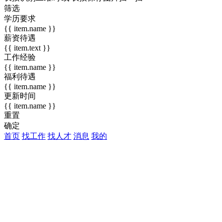
筛选
学历要求
{{ item.name }}
薪资待遇
{{ item.text }}
工作经验
{{ item.name }}
福利待遇
{{ item.name }}
更新时间
{{ item.name }}
重置
确定
首页
找工作
找人才
消息
我的