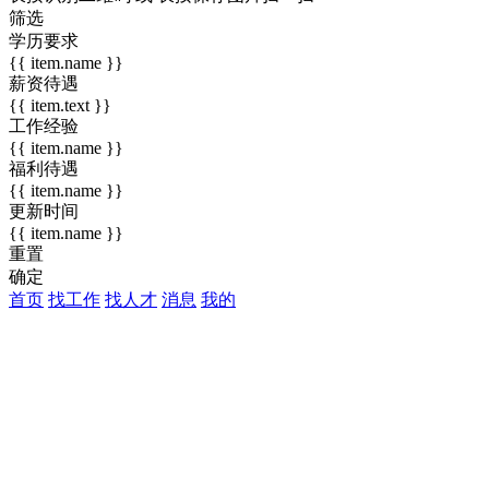
筛选
学历要求
{{ item.name }}
薪资待遇
{{ item.text }}
工作经验
{{ item.name }}
福利待遇
{{ item.name }}
更新时间
{{ item.name }}
重置
确定
首页
找工作
找人才
消息
我的