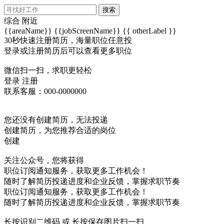
搜索
综合
附近
{{areaName}}
{{jobScreenName}}
{{ otherLabel }}
30秒快速注册简历，海量职位任意投
登录或注册简历后可以查看更多职位
微信扫一扫，求职更轻松
登录
注册
联系客服：000-0000000
您还没有创建简历，无法投递
创建简历，为您推荐合适的岗位
创建
关注公众号，您将获得
职位订阅通知服务，获取更多工作机会！
随时了解简历投递进度和企业反馈，掌握求职节奏
职位订阅通知服务，获取更多工作机会！
随时了解简历投递进度和企业反馈，掌握求职节奏
长按识别二维码 或 长按保存图片扫一扫