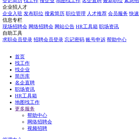
登记简历
找工作
搜企业
地图找工作
名企直聘
最新职位
紧急招
企业招人才
企业入驻
发布职位
搜索简历
职位管理
人才推荐
会员服务
快速
信息专栏
现场招聘会
网络招聘会
网站公告
HR工具箱
职场资讯
自助工具
求职会员登录
招聘会员登录
忘记密码
账号申诉
帮助中心
首页
找工作
找企业
简历库
名企直聘
职场资讯
HR工具箱
地图找工作
更多服务
帮助中心
网络招聘会
视频招聘