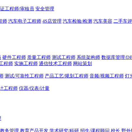
证工程师/审核员
安全管理
程师
汽车电子工程师
4S店管理
汽车检验/检测
汽车美容
二手车
员
硬件工程师
质量工程师
测试工程师
系统架构师
数据库管理/D
工程师
实施工程师
通信技术工程师
网站策划
师
测试/可靠性工程师
产品工艺/规划工程师
音频/视频工程师
灯
计工程师
仪器/仪表/计量
理
/教务管理
教育产品开发
学术研究/科研
招生/课程顾问
校长
野外