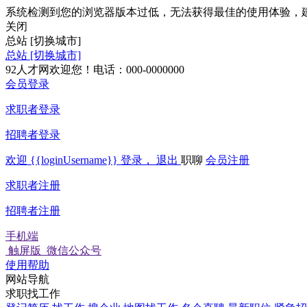
系统检测到您的浏览器版本过低，无法获得最佳的使用体验，
关闭
总站
[切换城市]
总站
[切换城市]
92人才网欢迎您！电话：000-0000000
会员登录
求职者登录
招聘者登录
欢迎
{{loginUsername}}
登录，
退出
职聊
会员注册
求职者注册
招聘者注册
手机端
触屏版
微信公众号
使用帮助
网站导航
求职找工作