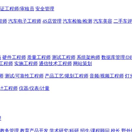
证工程师/审核员
安全管理
程师
汽车电子工程师
4S店管理
汽车检验/检测
汽车美容
二手车
员
硬件工程师
质量工程师
测试工程师
系统架构师
数据库管理/D
工程师
实施工程师
通信技术工程师
网站策划
师
测试/可靠性工程师
产品工艺/规划工程师
音频/视频工程师
灯
计工程师
仪器/仪表/计量
理
/教务管理
教育产品开发
学术研究/科研
招生/课程顾问
校长
野外