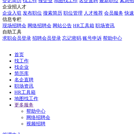
登记简历
找工作
搜企业
地图找工作
名企直聘
最新职位
紧急招
企业招人才
企业入驻
发布职位
搜索简历
职位管理
人才推荐
会员服务
快速
信息专栏
现场招聘会
网络招聘会
网站公告
HR工具箱
职场资讯
自助工具
求职会员登录
招聘会员登录
忘记密码
账号申诉
帮助中心
首页
找工作
找企业
简历库
名企直聘
职场资讯
HR工具箱
地图找工作
更多服务
帮助中心
网络招聘会
视频招聘