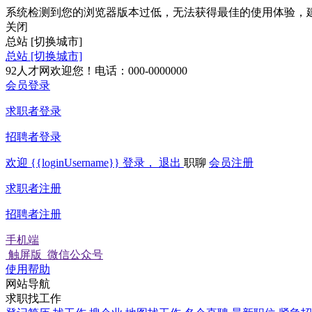
系统检测到您的浏览器版本过低，无法获得最佳的使用体验，
关闭
总站
[切换城市]
总站
[切换城市]
92人才网欢迎您！电话：000-0000000
会员登录
求职者登录
招聘者登录
欢迎
{{loginUsername}}
登录，
退出
职聊
会员注册
求职者注册
招聘者注册
手机端
触屏版
微信公众号
使用帮助
网站导航
求职找工作