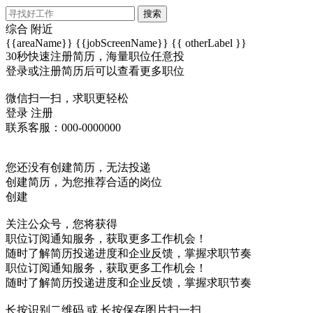
搜索
综合
附近
{{areaName}}
{{jobScreenName}}
{{ otherLabel }}
30秒快速注册简历，海量职位任意投
登录或注册简历后可以查看更多职位
微信扫一扫，求职更轻松
登录
注册
联系客服：000-0000000
您还没有创建简历，无法投递
创建简历，为您推荐合适的岗位
创建
关注公众号，您将获得
职位订阅通知服务，获取更多工作机会！
随时了解简历投递进度和企业反馈，掌握求职节奏
职位订阅通知服务，获取更多工作机会！
随时了解简历投递进度和企业反馈，掌握求职节奏
长按识别二维码 或 长按保存图片扫一扫