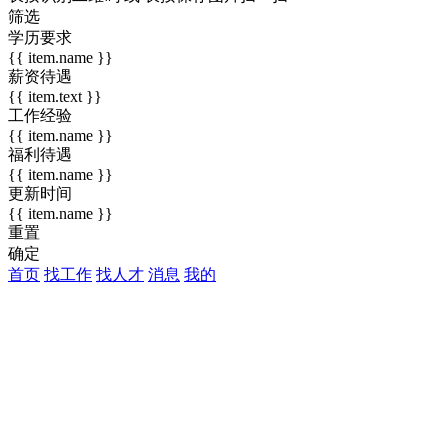
筛选
学历要求
{{ item.name }}
薪资待遇
{{ item.text }}
工作经验
{{ item.name }}
福利待遇
{{ item.name }}
更新时间
{{ item.name }}
重置
确定
首页
找工作
找人才
消息
我的