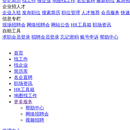
登记简历
找工作
搜企业
地图找工作
名企直聘
最新职位
紧急招
企业招人才
企业入驻
发布职位
搜索简历
职位管理
人才推荐
会员服务
快速
信息专栏
现场招聘会
网络招聘会
网站公告
HR工具箱
职场资讯
自助工具
求职会员登录
招聘会员登录
忘记密码
账号申诉
帮助中心
首页
找工作
找企业
简历库
名企直聘
职场资讯
HR工具箱
地图找工作
更多服务
帮助中心
网络招聘会
视频招聘