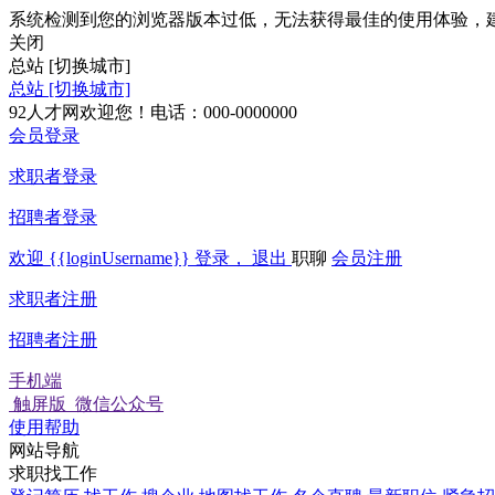
系统检测到您的浏览器版本过低，无法获得最佳的使用体验，
关闭
总站
[切换城市]
总站
[切换城市]
92人才网欢迎您！电话：000-0000000
会员登录
求职者登录
招聘者登录
欢迎
{{loginUsername}}
登录，
退出
职聊
会员注册
求职者注册
招聘者注册
手机端
触屏版
微信公众号
使用帮助
网站导航
求职找工作