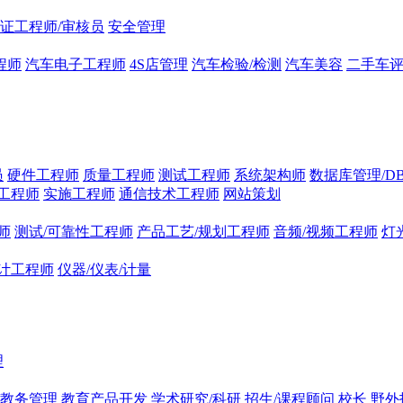
证工程师/审核员
安全管理
程师
汽车电子工程师
4S店管理
汽车检验/检测
汽车美容
二手车
员
硬件工程师
质量工程师
测试工程师
系统架构师
数据库管理/D
工程师
实施工程师
通信技术工程师
网站策划
师
测试/可靠性工程师
产品工艺/规划工程师
音频/视频工程师
灯
计工程师
仪器/仪表/计量
理
/教务管理
教育产品开发
学术研究/科研
招生/课程顾问
校长
野外