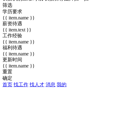
筛选
学历要求
{{ item.name }}
薪资待遇
{{ item.text }}
工作经验
{{ item.name }}
福利待遇
{{ item.name }}
更新时间
{{ item.name }}
重置
确定
首页
找工作
找人才
消息
我的