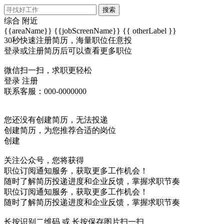
搜索
综合
附近
{{areaName}}
{{jobScreenName}}
{{ otherLabel }}
30秒快速注册简历，海量职位任意投
登录或注册简历后可以查看更多职位
微信扫一扫，求职更轻松
登录
注册
联系客服：000-0000000
您还没有创建简历，无法投递
创建简历，为您推荐合适的岗位
创建
关注公众号，您将获得
职位订阅通知服务，获取更多工作机会！
随时了解简历投递进度和企业反馈，掌握求职节奏
职位订阅通知服务，获取更多工作机会！
随时了解简历投递进度和企业反馈，掌握求职节奏
长按识别二维码 或 长按保存图片扫一扫