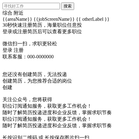
搜索
综合
附近
{{areaName}}
{{jobScreenName}}
{{ otherLabel }}
30秒快速注册简历，海量职位任意投
登录或注册简历后可以查看更多职位
微信扫一扫，求职更轻松
登录
注册
联系客服：000-0000000
您还没有创建简历，无法投递
创建简历，为您推荐合适的岗位
创建
关注公众号，您将获得
职位订阅通知服务，获取更多工作机会！
随时了解简历投递进度和企业反馈，掌握求职节奏
职位订阅通知服务，获取更多工作机会！
随时了解简历投递进度和企业反馈，掌握求职节奏
长按识别二维码 或 长按保存图片扫一扫