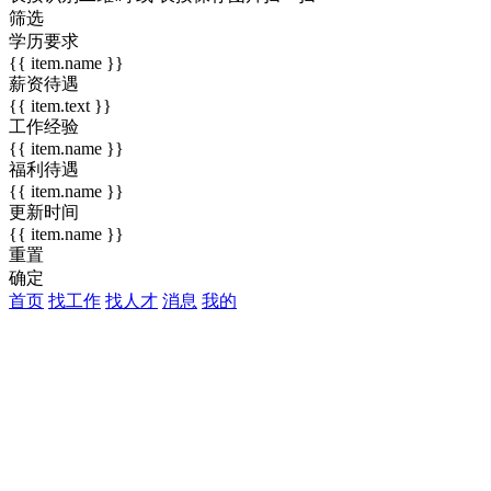
筛选
学历要求
{{ item.name }}
薪资待遇
{{ item.text }}
工作经验
{{ item.name }}
福利待遇
{{ item.name }}
更新时间
{{ item.name }}
重置
确定
首页
找工作
找人才
消息
我的