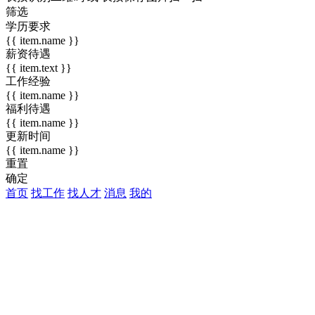
筛选
学历要求
{{ item.name }}
薪资待遇
{{ item.text }}
工作经验
{{ item.name }}
福利待遇
{{ item.name }}
更新时间
{{ item.name }}
重置
确定
首页
找工作
找人才
消息
我的