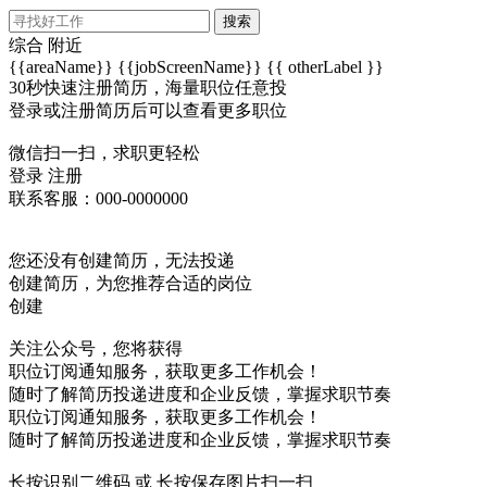
搜索
综合
附近
{{areaName}}
{{jobScreenName}}
{{ otherLabel }}
30秒快速注册简历，海量职位任意投
登录或注册简历后可以查看更多职位
微信扫一扫，求职更轻松
登录
注册
联系客服：000-0000000
您还没有创建简历，无法投递
创建简历，为您推荐合适的岗位
创建
关注公众号，您将获得
职位订阅通知服务，获取更多工作机会！
随时了解简历投递进度和企业反馈，掌握求职节奏
职位订阅通知服务，获取更多工作机会！
随时了解简历投递进度和企业反馈，掌握求职节奏
长按识别二维码 或 长按保存图片扫一扫