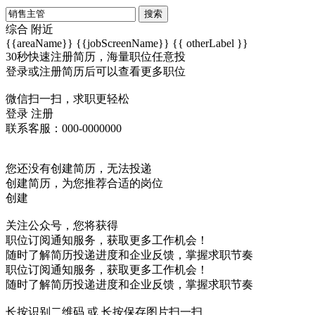
搜索
综合
附近
{{areaName}}
{{jobScreenName}}
{{ otherLabel }}
30秒快速注册简历，海量职位任意投
登录或注册简历后可以查看更多职位
微信扫一扫，求职更轻松
登录
注册
联系客服：000-0000000
您还没有创建简历，无法投递
创建简历，为您推荐合适的岗位
创建
关注公众号，您将获得
职位订阅通知服务，获取更多工作机会！
随时了解简历投递进度和企业反馈，掌握求职节奏
职位订阅通知服务，获取更多工作机会！
随时了解简历投递进度和企业反馈，掌握求职节奏
长按识别二维码 或 长按保存图片扫一扫