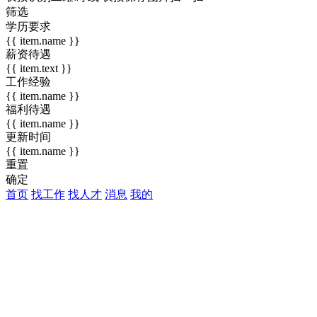
筛选
学历要求
{{ item.name }}
薪资待遇
{{ item.text }}
工作经验
{{ item.name }}
福利待遇
{{ item.name }}
更新时间
{{ item.name }}
重置
确定
首页
找工作
找人才
消息
我的