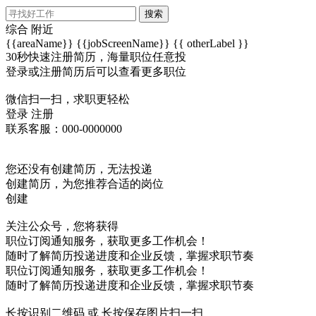
搜索
综合
附近
{{areaName}}
{{jobScreenName}}
{{ otherLabel }}
30秒快速注册简历，海量职位任意投
登录或注册简历后可以查看更多职位
微信扫一扫，求职更轻松
登录
注册
联系客服：000-0000000
您还没有创建简历，无法投递
创建简历，为您推荐合适的岗位
创建
关注公众号，您将获得
职位订阅通知服务，获取更多工作机会！
随时了解简历投递进度和企业反馈，掌握求职节奏
职位订阅通知服务，获取更多工作机会！
随时了解简历投递进度和企业反馈，掌握求职节奏
长按识别二维码 或 长按保存图片扫一扫