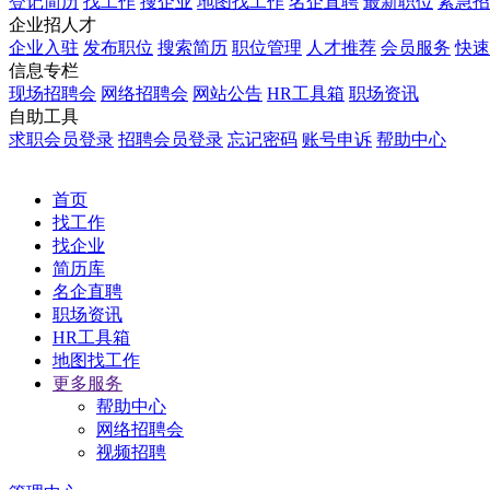
登记简历
找工作
搜企业
地图找工作
名企直聘
最新职位
紧急招
企业招人才
企业入驻
发布职位
搜索简历
职位管理
人才推荐
会员服务
快速
信息专栏
现场招聘会
网络招聘会
网站公告
HR工具箱
职场资讯
自助工具
求职会员登录
招聘会员登录
忘记密码
账号申诉
帮助中心
首页
找工作
找企业
简历库
名企直聘
职场资讯
HR工具箱
地图找工作
更多服务
帮助中心
网络招聘会
视频招聘