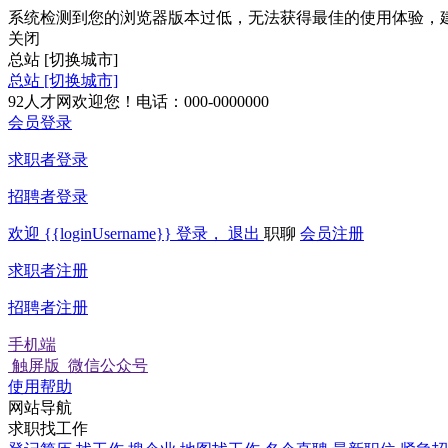
系统检测到您的浏览器版本过低，无法获得最佳的使用体验，
关闭
总站
[切换城市]
总站
[切换城市]
92人才网欢迎您！电话：000-0000000
会员登录
求职者登录
招聘者登录
欢迎
{{loginUsername}}
登录，
退出
职聊
会员注册
求职者注册
招聘者注册
手机端
触屏版
微信公众号
使用帮助
网站导航
求职找工作