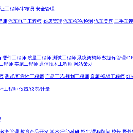
证工程师/审核员
安全管理
程师
汽车电子工程师
4S店管理
汽车检验/检测
汽车美容
二手车
员
硬件工程师
质量工程师
测试工程师
系统架构师
数据库管理/D
工程师
实施工程师
通信技术工程师
网站策划
师
测试/可靠性工程师
产品工艺/规划工程师
音频/视频工程师
灯
计工程师
仪器/仪表/计量
理
/教务管理
教育产品开发
学术研究/科研
招生/课程顾问
校长
野外