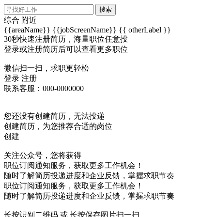
搜索
综合
附近
{{areaName}}
{{jobScreenName}}
{{ otherLabel }}
30秒快速注册简历，海量职位任意投
登录或注册简历后可以查看更多职位
微信扫一扫，求职更轻松
登录
注册
联系客服：000-0000000
您还没有创建简历，无法投递
创建简历，为您推荐合适的岗位
创建
关注公众号，您将获得
职位订阅通知服务，获取更多工作机会！
随时了解简历投递进度和企业反馈，掌握求职节奏
职位订阅通知服务，获取更多工作机会！
随时了解简历投递进度和企业反馈，掌握求职节奏
长按识别二维码 或 长按保存图片扫一扫