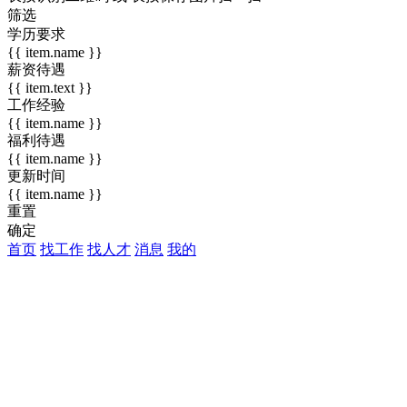
筛选
学历要求
{{ item.name }}
薪资待遇
{{ item.text }}
工作经验
{{ item.name }}
福利待遇
{{ item.name }}
更新时间
{{ item.name }}
重置
确定
首页
找工作
找人才
消息
我的