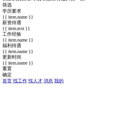
筛选
学历要求
{{ item.name }}
薪资待遇
{{ item.text }}
工作经验
{{ item.name }}
福利待遇
{{ item.name }}
更新时间
{{ item.name }}
重置
确定
首页
找工作
找人才
消息
我的