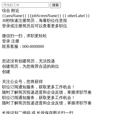
搜索
综合
附近
{{areaName}}
{{jobScreenName}}
{{ otherLabel }}
30秒快速注册简历，海量职位任意投
登录或注册简历后可以查看更多职位
微信扫一扫，求职更轻松
登录
注册
联系客服：000-0000000
您还没有创建简历，无法投递
创建简历，为您推荐合适的岗位
创建
关注公众号，您将获得
职位订阅通知服务，获取更多工作机会！
随时了解简历投递进度和企业反馈，掌握求职节奏
职位订阅通知服务，获取更多工作机会！
随时了解简历投递进度和企业反馈，掌握求职节奏
长按识别二维码 或 长按保存图片扫一扫